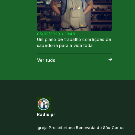
05/02/2020 • 10:48
Um plano de trabalho com lições de
sabedoria para a vida toda
Ver tudo
Radioipr
Igreja Presbiteriana Renovada de São Carlos