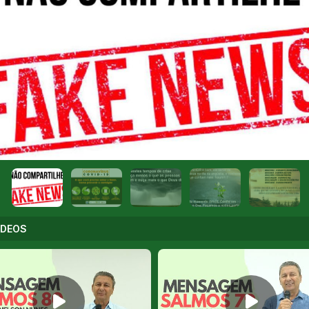
ÍDEOS