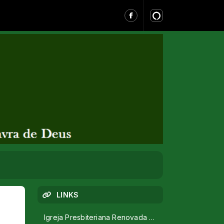
LINKS
Igreja Presbiteriana Renovada - São Carlos