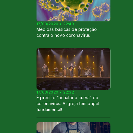
17/03/2020 • 22:40
Medidas básicas de proteção
contra o novo coronavírus
17/03/2020 • 22:32
É preciso “achatar a curva” do
coronavírus. A igreja tem papel
fundamental!