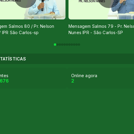
em Salmos 80 / Pr. Nelson
Mensagem Salmos 79 - Pr. Nels
/ IPR São Carlos-sp
Nunes IPR - São Carlos-SP
TATÍSTICAS
antes
Online agora
.676
2