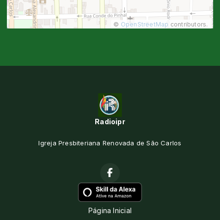
©
OpenStreetMap
contributors.
Radioipr
Igreja Presbiteriana Renovada de São Carlos
Página Inicial