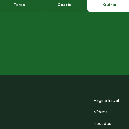
Terça
Quarta
Quinta
Página Inicial
Vídeos
Recados